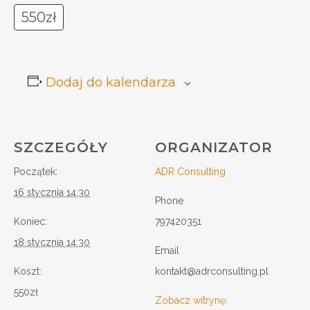
550zł
Dodaj do kalendarza
SZCZEGÓŁY
ORGANIZATOR
Początek:
ADR Consulting
16 stycznia 14:30
Phone
Koniec:
797420351
18 stycznia 14:30
Email
Koszt:
kontakt@adrconsulting.pl
550zł
Zobacz witrynę: