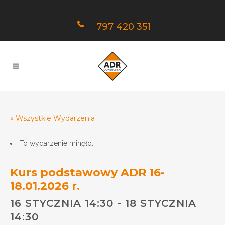
797 420 351
« Wszystkie Wydarzenia
To wydarzenie minęło.
Kurs podstawowy ADR 16-
18.01.2026 r.
16 STYCZNIA 14:30
-
18 STYCZNIA
14:30