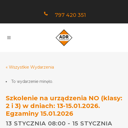
797 420 351
« Wszystkie Wydarzenia
To wydarzenie minęło.
Szkolenie na urządzenia NO (klasy:
2 i 3) w dniach: 13-15.01.2026.
Egzaminy 15.01.2026
13 STYCZNIA 08:00
-
15 STYCZNIA