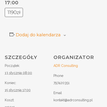
17:00
1190zł
Dodaj do kalendarza
SZCZEGÓŁY
ORGANIZATOR
Początek:
ADR Consulting
13 stycznia 08:00
Phone
Koniec:
797420351
15 stycznia 17:00
Email
Koszt:
kontakt@adrconsulting.pl